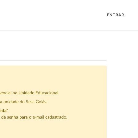
ENTRAR
sencial na Unidade Educacional.
a unidade do Sesc Goiás.
onta"
.
da senha para o e-mail cadastrado.