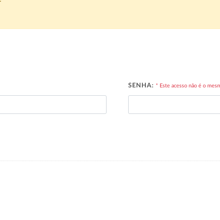
r
SENHA:
* Este acesso não é o mes