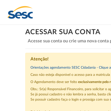
ACESSAR SUA CONTA
Acesse sua conta ou crie uma nova conta 
Atenção!
Orientações agendamento SESC Cidadania - Clique a
Caso não esteja disponível o acesso para a matrícul
O Agendamento deve ser feito
exclusivamente pelo r
Obs.: Sr(a) Responsável Financeiro, para solicitar 
Se já possui cadastro e não lembra a senha, basta cl
Se possuir cadastro faça o login e prossiga com sua s