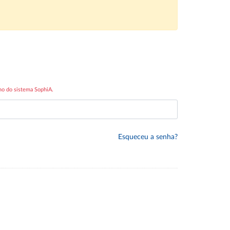
mo do sistema SophiA.
Esqueceu a senha?