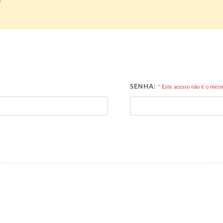
r
SENHA:
* Este acesso não é o mes