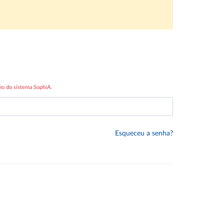
mo do sistema SophiA.
Esqueceu a senha?