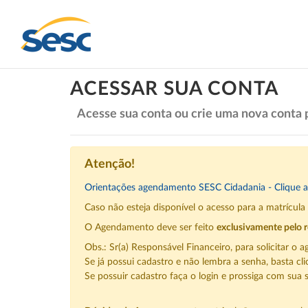
ACESSAR SUA CONTA
Acesse sua conta ou crie uma nova conta 
Atenção!
Orientações agendamento SESC Cidadania - Clique a
Caso não esteja disponível o acesso para a matrícul
O Agendamento deve ser feito
exclusivamente pelo r
Obs.: Sr(a) Responsável Financeiro, para solicitar 
Se já possui cadastro e não lembra a senha, basta cl
Se possuir cadastro faça o login e prossiga com sua s