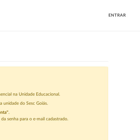
ENTRAR
sencial na Unidade Educacional.
a unidade do Sesc Goiás.
onta"
.
da senha para o e-mail cadastrado.